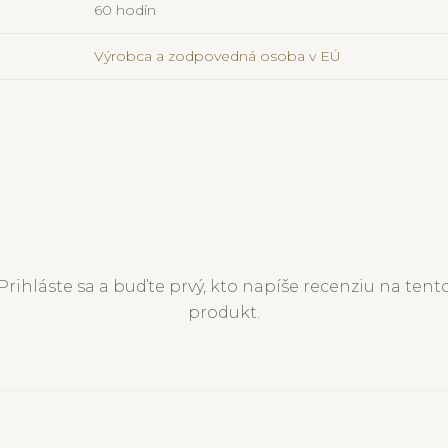
60 hodín
Výrobca a zodpovedná osoba v EÚ
Prihláste sa a buďte prvý, kto napíše recenziu na tent
produkt.