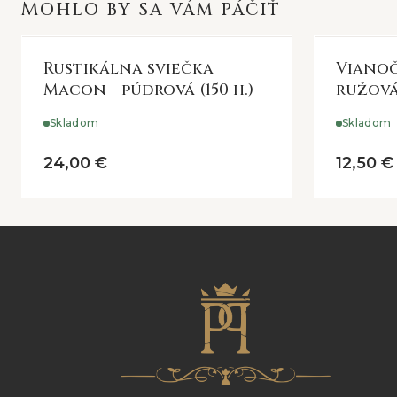
MOHLO BY SA VÁM PÁČIŤ
Rustikálna sviečka
Vianoč
Macon - púdrová (150 h.)
ružov
Skladom
Skladom
24,00 €
12,50 €