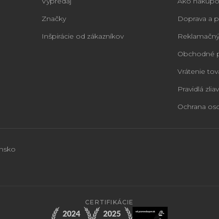
Výpredaj
Ako nakupo
Značky
Doprava a p
Inšpirácie od zákazníkov
Reklamačný
Obchodné 
Vrátenie tov
Pravidlá zliav
Ochrana os
ensko
CERTIFIKÁCIE