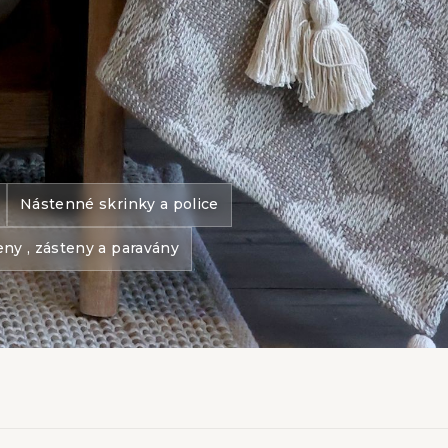
Nástenné skrinky a police
eny , zásteny a paravány