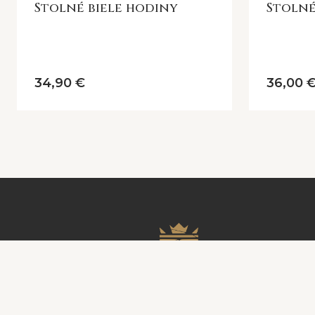
Stolné biele hodiny
Stolné
34,90 €
36,00 