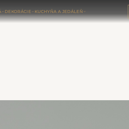
Á
DEKORÁCIE
KUCHYŇA A JEDÁLEŇ