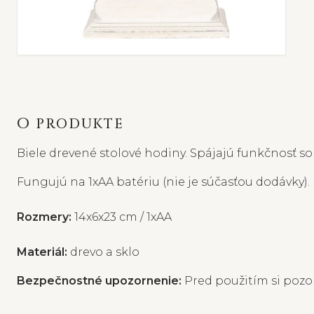
O PRODUKTE
Biele drevené stolové hodiny. Spájajú funkčnosť 
Fungujú na 1xAA batériu (nie je súčasťou dodávky).
Rozmery:
14x6x23 cm / 1xAA
Materiál:
drevo a sklo
Bezpečnostné upozornenie:
Pred použitím si pozor