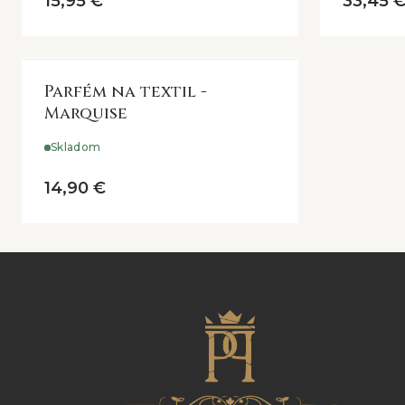
15,95 €
33,45 
Parfém na textil -
Marquise
Skladom
14,90 €