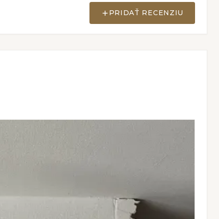
PRIDAŤ RECENZIU