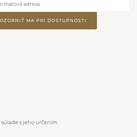
OZORNIŤ MA PRI DOSTUPNOSTI
 súlade s jeho určením.