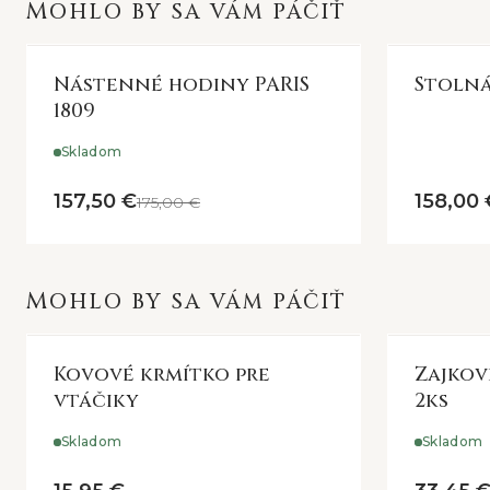
MOHLO BY SA VÁM PÁČIŤ
Nástenné hodiny PARIS
Stolná
1809
Skladom
157,50 €
158,00 
175,00 €
MOHLO BY SA VÁM PÁČIŤ
Kovové krmítko pre
Zajkov
vtáčiky
2ks
Skladom
Skladom