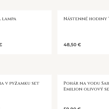
 lampa
Nástenné hodiny 
€
48,50 €
ia v pyžamku set
Pohár na vodu Sa
Emilion olivový se