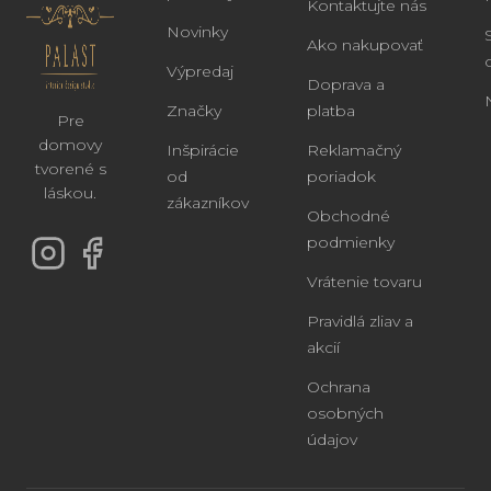
Kontaktujte nás
Novinky
Ako nakupovať
Výpredaj
Doprava a
Značky
platba
Pre
domovy
Inšpirácie
Reklamačný
tvorené s
od
poriadok
láskou.
zákazníkov
Obchodné
podmienky
Vrátenie tovaru
Pravidlá zliav a
akcií
Ochrana
osobných
údajov