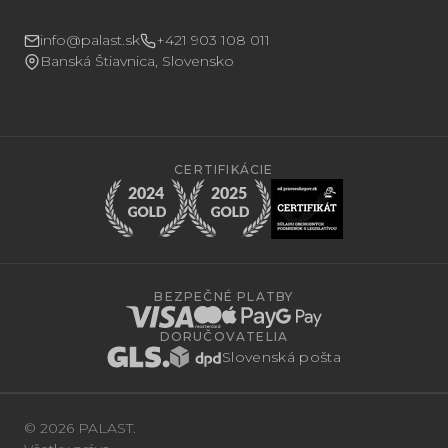
info@palast.sk
+421 903 108 011
Banská Štiavnica, Slovensko
CERTIFIKÁCIE
BEZPEČNÉ PLATBY
DORUČOVATELIA
Slovenská pošta
© 2026 PALAST.