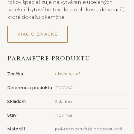
rokov špecializuje na vytváranie ucelených
kolekcií bytového textilu, doplnkov a dekorácií,
ktoré dokážu okamžite...
VIAC O ZNAČKE
PARAMETRE PRODUKTU
Značka
Clayre & Eef
Referencia produktu
P001041
Skladom
Skladom
Stav
Novinka
Materiál
polyrezín zaručuje odolnosť voči