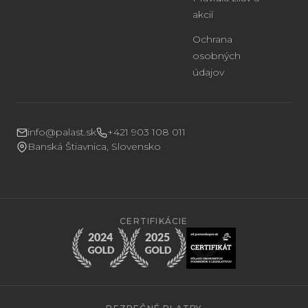
akcií
Ochrana
osobných
údajov
info@palast.sk
+421 903 108 011
Banská Štiavnica, Slovensko
CERTIFIKÁCIE