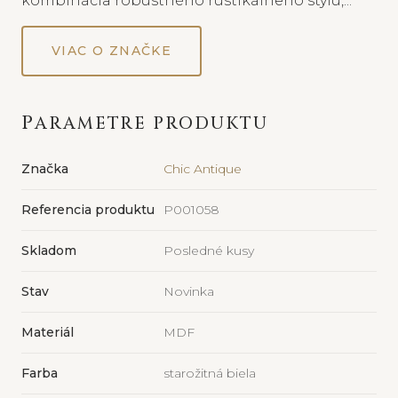
kombinácia robustného rustikálneho štýlu,...
VIAC O ZNAČKE
PARAMETRE PRODUKTU
Značka
Chic Antique
Referencia produktu
P001058
Skladom
Posledné kusy
Stav
Novinka
Materiál
MDF
Farba
starožitná biela