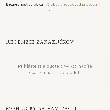
Bezpečnosť výrobku
Výrobca a zodpovedná osoba v
EÚ
RECENZIE ZÁKAZNÍKOV
Prihláste sa a buďte prvý, kto napíše
recenziu na tento produkt.
MOHLO BY SA VÁM PÁČIŤ