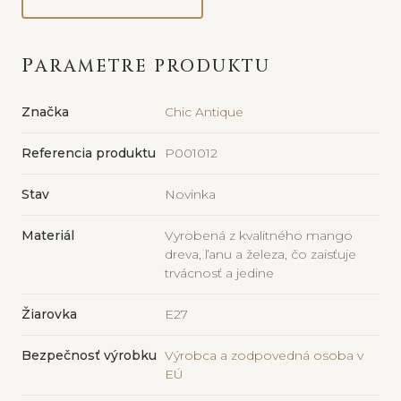
PARAMETRE PRODUKTU
Značka
Chic Antique
Referencia produktu
P001012
Stav
Novinka
Materiál
Vyrobená z kvalitného mango
dreva, ľanu a železa, čo zaisťuje
trvácnosť a jedine
Žiarovka
E27
Bezpečnosť výrobku
Výrobca a zodpovedná osoba v
EÚ