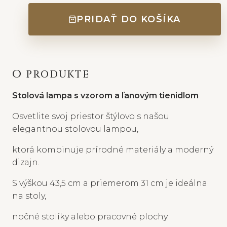
PRIDAŤ DO KOŠÍKA
O PRODUKTE
Stolová lampa s vzorom a ľanovým tienidlom
Osvetlite svoj priestor štýlovo s našou
elegantnou stolovou lampou,
ktorá kombinuje prírodné materiály a moderný
dizajn.
S výškou 43,5 cm a priemerom 31 cm je ideálna
na stoly,
nočné stolíky alebo pracovné plochy.