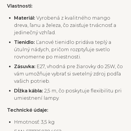
Vlastnosti:
Materiál:
Vyrobená z kvalitného mango
dreva, ľanu a železa, čo zaisťuje trvácnosť a
jedinečný vzhľad.
Tienidlo:
Ľanové tienidlo pridáva teplý a
útulný nádych, pričom rozptyľuje svetlo
rovnomerne po miestnosti.
Zásuvka:
E27, vhodná pre žiarovky do 25W, čo
vám umožňuje vybrať si svetelný zdroj podľa
vašich potrieb.
Dĺžka kábla:
2,5 m, čo poskytuje flexibilitu pri
umiestnení lampy.
Technické údaje:
Hmotnosť: 3,5 kg