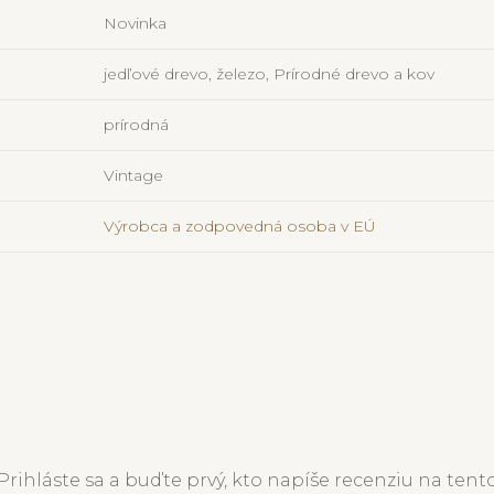
Novinka
jedľové drevo, železo, Prírodné drevo a kov​
prírodná
Vintage
Výrobca a zodpovedná osoba v EÚ
Prihláste sa a buďte prvý, kto napíše recenziu na tent