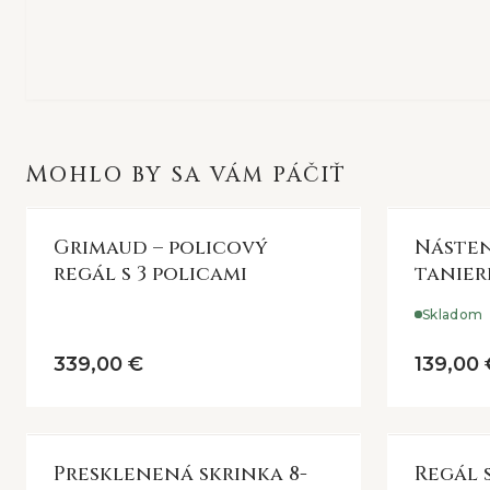
MOHLO BY SA VÁM PÁČIŤ
Grimaud – policový
Násten
regál s 3 policami
tanier
Skladom
339,00 €
139,00 
Presklenená skrinka 8-
Regál 