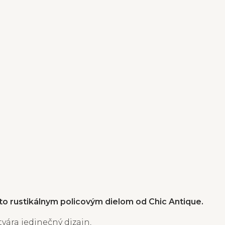
o rustikálnym policovým dielom od Chic Antique.
vára jedinečný dizajn,