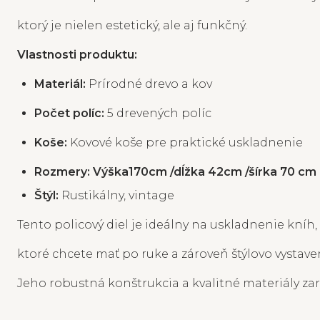
ktorý je nielen estetický, ale aj funkčný.
Vlastnosti produktu:
Materiál:
Prírodné drevo a kov
Počet políc:
5 drevených políc
Koše:
Kovové koše pre praktické uskladnenie
Rozmery: Výška170cm /dĺžka 42cm /šírka 70 cm
Štýl:
Rustikálny, vintage
Tento policový diel je ideálny na uskladnenie kníh
ktoré chcete mať po ruke a zároveň štýlovo vystave
Jeho robustná konštrukcia a kvalitné materiály zar