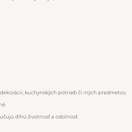
, dekorácií, kuchynských potrieb či iných predmetov,
né.
učujú dlhú životnosť a odolnosť.