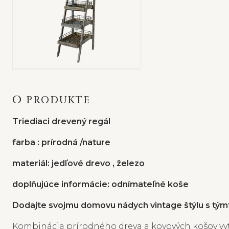
O PRODUKTE
Triediaci drevený regál
farba : prírodná /nature
materiál: jedľové drevo , železo
doplňujúce informácie: odnímateľné koše
Dodajte svojmu domovu nádych vintage štýlu s týmt
Kombinácia prírodného dreva a kovových košov vyt