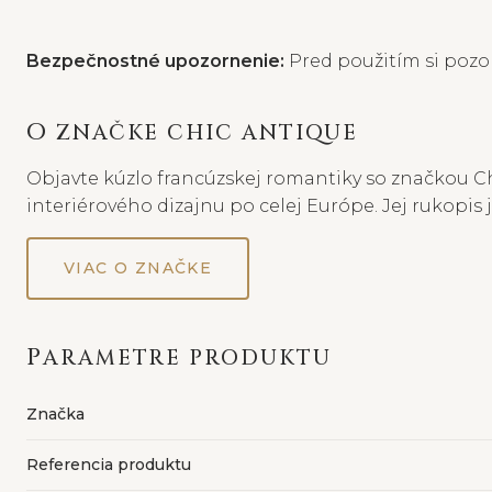
Bezpečnostné upozornenie:
Pred použitím si pozor
O ZNAČKE CHIC ANTIQUE
Objavte kúzlo francúzskej romantiky so značkou Ch
interiérového dizajnu po celej Európe. Jej rukopis
VIAC O ZNAČKE
PARAMETRE PRODUKTU
Značka
Referencia produktu