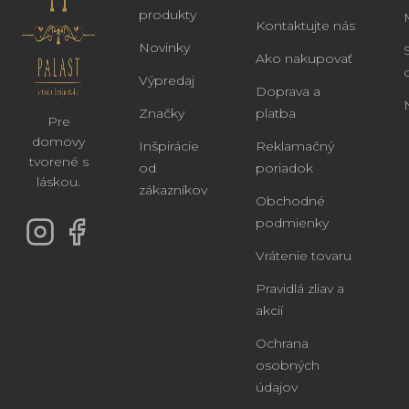
produkty
Kontaktujte nás
Novinky
Ako nakupovať
Výpredaj
Doprava a
Značky
platba
Pre
domovy
Inšpirácie
Reklamačný
tvorené s
od
poriadok
láskou.
zákazníkov
Obchodné
podmienky
Vrátenie tovaru
Pravidlá zliav a
akcií
Ochrana
osobných
údajov