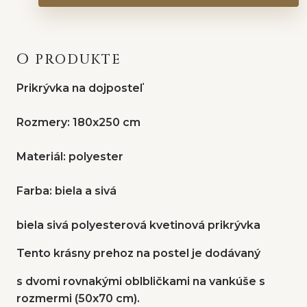
O PRODUKTE
Prikrývka na dojposteľ
Rozmery: 180x250 cm
Materiál: polyester
Farba: biela a sivá
biela sivá polyesterová kvetinová prikrývka
Tento krásny prehoz na postel je dodávaný
s dvomi rovnakými oblbličkami na vankúše s
rozmermi (50x70 cm).