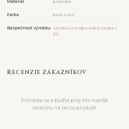
Materiál
polyester
Farba
biela a sivá
Bezpečnosť výrobku
Výrobca a zodpovedná osoba v
EÚ
RECENZIE ZÁKAZNÍKOV
Prihláste sa a buďte prvý, kto napíše
recenziu na tento produkt.