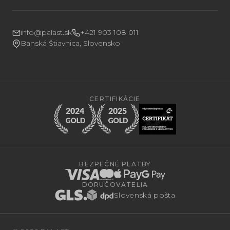
info@palast.sk
+421 903 108 011
Banská Štiavnica, Slovensko
CERTIFIKÁCIE
BEZPEČNÉ PLATBY
DORUČOVATELIA
Slovenská pošta