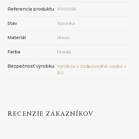
Referencia produktu
P001018
Stav
Novinka
Materiál
drevo
Farba
hnedá
Bezpečnosť výrobku
Výrobca a zodpovedná osoba v
EÚ
RECENZIE ZÁKAZNÍKOV