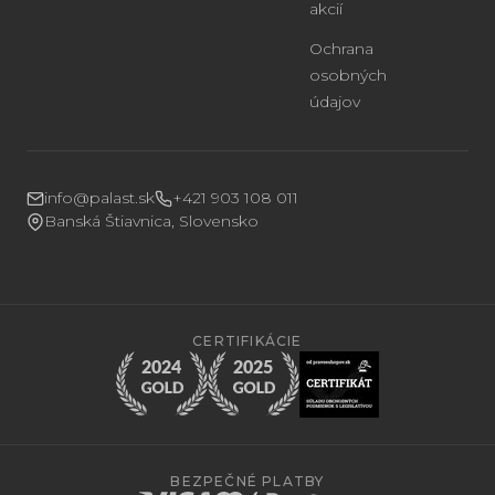
akcií
Ochrana
osobných
údajov
info@palast.sk
+421 903 108 011
Banská Štiavnica, Slovensko
CERTIFIKÁCIE
BEZPEČNÉ PLATBY