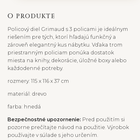
O PRODUKTE
Policový diel Grimaud s 3 policami je ideálnym
riešením pre tých, ktorí hľadajú funkčný a
zároveň elegantný kus nábytku. Vďaka trom
priestranným policiam ponúka dostatok
miesta na knihy, dekorácie, úložné boxy alebo
každodenné potreby.
rozmery: 115 x 116 x 37 cm
materiál: drevo
farba: hnedá
Bezpečnostné upozornenie:
Pred použitím si
pozorne prečítajte návod na použitie. Výrobok
používajte v súlade s jeho určením.