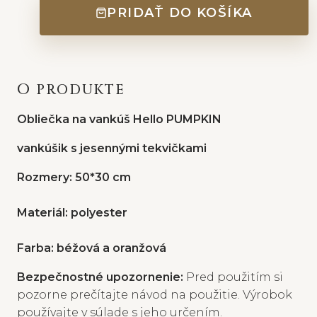
PRIDAŤ DO KOŠÍKA
O PRODUKTE
Obliečka na vankúš Hello PUMPKIN
vankúšik s jesennými tekvičkami
Rozmery: 50*30 cm
Materiál: polyester
Farba: béžová a oranžová
Bezpečnostné upozornenie:
Pred použitím si
pozorne prečítajte návod na použitie. Výrobok
používajte v súlade s jeho určením.