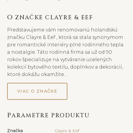
O ZNAČKE CLAYRE & EEF
Predstavujeme vám renomovanú holandskú
značku Clayre & Eef , ktorá sa stala synonymom
pre romantické interiéry plné rodinného tepla
a nostalgie. Táto rodinná firma sa už od 90.
rokov špecializuje na vytváranie ucelených
kolekcií bytového textilu, doplnkov a dekorácií,
ktoré dokážu okamžite...
VIAC O ZNAČKE
PARAMETRE PRODUKTU
Značka
Clayre & Eef