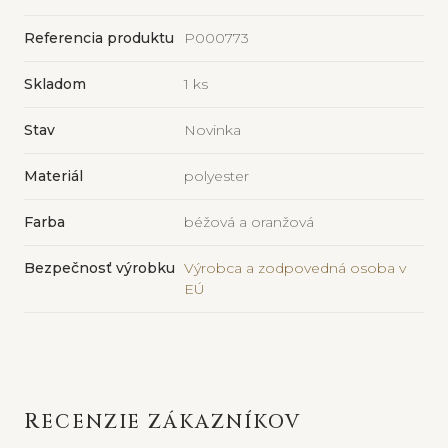
Referencia produktu
P000773
Skladom
1 ks
Stav
Novinka
Materiál
polyester
Farba
béžová a oranžová
Bezpečnosť výrobku
Výrobca a zodpovedná osoba v
EÚ
RECENZIE ZÁKAZNÍKOV