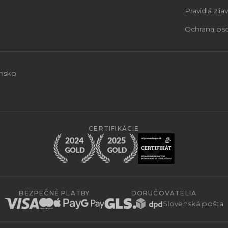
Pravidlá zliav
Ochrana os
ensko
CERTIFIKÁCIE
BEZPEČNÉ PLATBY
DORUČOVATELIA
Slovenská pošta