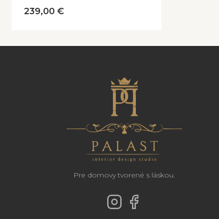
239,00 €
Pre domovy tvorené s láskou.