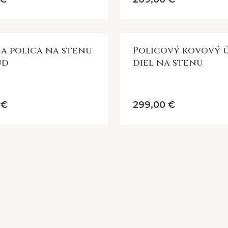
a polica na stenu
Policový kovový 
ud
diel na stenu
 €
299,00 €