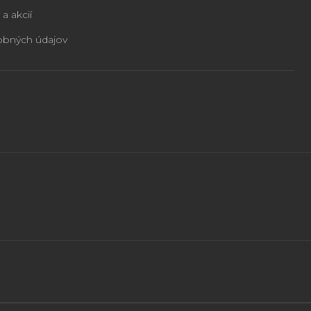
 a akcií
obných údajov