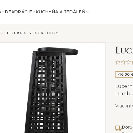
Á
DEKORÁCIE
KUCHYŇA A JEDÁLEŇ
Y
LUCERNA BLACK 40CM
L
uc
-16,00 
Lucern
bambus
Viac in
Doru