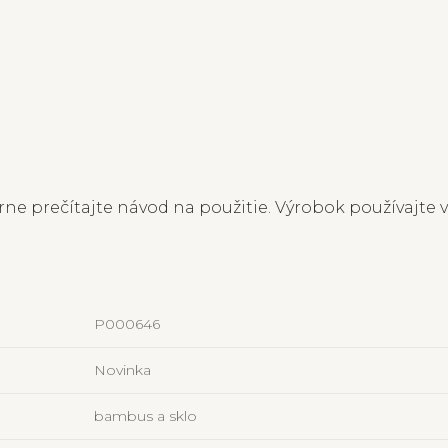
ne prečítajte návod na použitie. Výrobok používajte v
P000646
Novinka
bambus a sklo