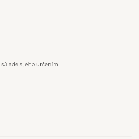
 súlade s jeho určením.