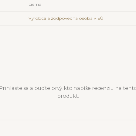
čierna
Výrobca a zodpovedná osoba v EÚ
Prihláste sa a buďte prvý, kto napíše recenziu na tent
produkt.