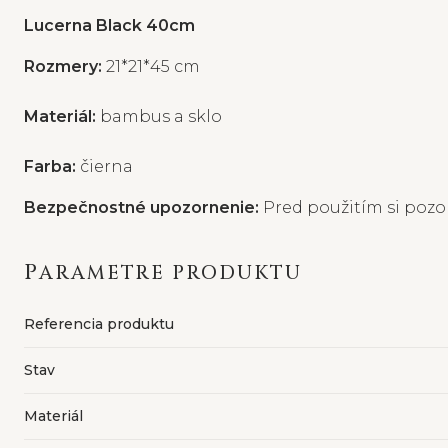
Lucerna Black 40cm
Rozmery:
21*21*45 cm
Materiál:
bambus a sklo
Farba:
čierna
Bezpečnostné upozornenie:
Pred použitím si pozor
PARAMETRE PRODUKTU
Referencia produktu
Stav
Materiál