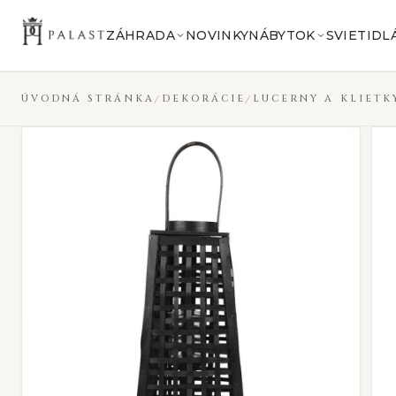
Preskočiť na obsah
ZÁHRADA
NOVINKY
NÁBYTOK
SVIETIDL
ÚVODNÁ STRÁNKA
DEKORÁCIE
LUCERNY A KLIETK