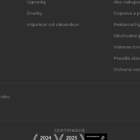
Výpredaj
Ako nakupo
Značky
Doprava a p
Inšpirácie od zákazníkov
Reklamačný
Obchodné 
Vrátenie tov
Pravidlá zliav
Ochrana os
ensko
CERTIFIKÁCIE