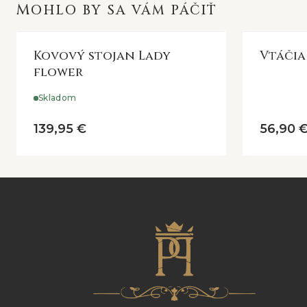
MOHLO BY SA VÁM PÁČIŤ
Kovový stojan Lady
Vtáčia
flower
Skladom
139,95 €
56,90 