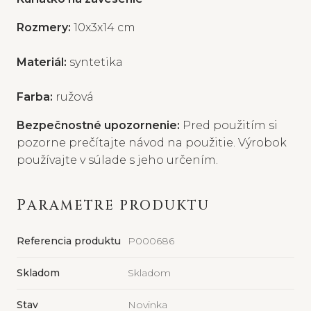
Rozmery:
10x3x14 cm
Materiál:
syntetika
Farba:
ružová
Bezpečnostné upozornenie:
Pred použitím si
pozorne prečítajte návod na použitie. Výrobok
používajte v súlade s jeho určením.
PARAMETRE PRODUKTU
Referencia produktu
P000686
Skladom
Skladom
Stav
Novinka