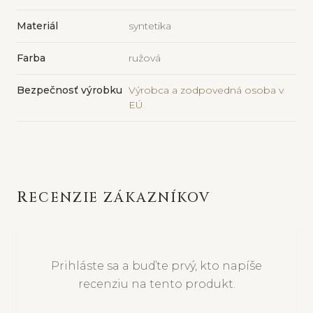
Materiál
syntetika
Farba
ružová
Bezpečnosť výrobku
Výrobca a zodpovedná osoba v
EÚ
RECENZIE ZÁKAZNÍKOV
Prihláste sa a buďte prvý, kto napíše
recenziu na tento produkt.