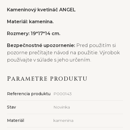
Kameninový kvetináč ANGEL
Materiál: kamenina.
Rozmery: 19*17*14 cm.
Bezpečnostné upozornenie:
Pred použitím si
pozorne prečítajte návod na použitie. Výrobok
používajte v súlade s jeho určením.
PARAMETRE PRODUKTU
Referencia produktu
P000143
Stav
Novinka
Materiál
kamenina