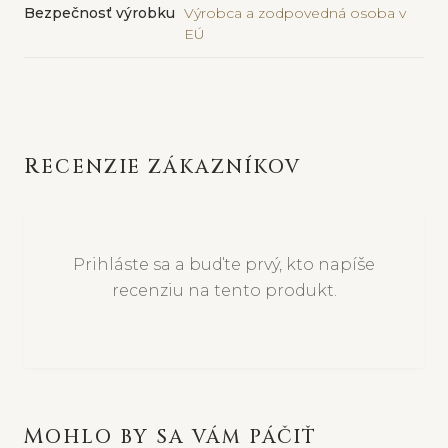
Bezpečnosť výrobku
Výrobca a zodpovedná osoba v
EÚ
RECENZIE ZÁKAZNÍKOV
Prihláste sa a buďte prvý, kto napíše
recenziu na tento produkt.
MOHLO BY SA VÁM PÁČIŤ